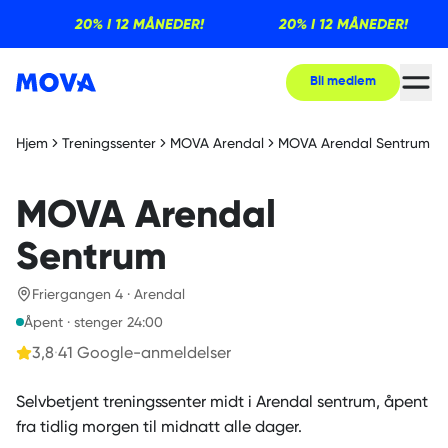
20% I 12 MÅNEDER!
20% I 12 MÅNEDER!
Bli medlem
Hjem
Treningssenter
MOVA Arendal
MOVA Arendal Sentrum
MOVA Arendal
Sentrum
Friergangen 4 · Arendal
Åpent · stenger 24:00
3,8
·
41
Google-anmeldelser
Selvbetjent treningssenter midt i Arendal sentrum, åpent
fra tidlig morgen til midnatt alle dager.