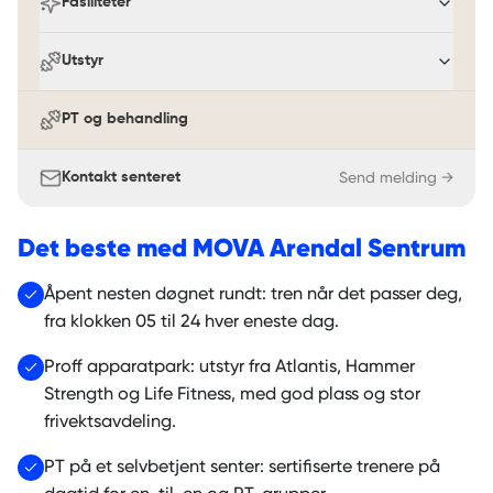
Fasiliteter
Utstyr
PT og behandling
Send melding →
Kontakt senteret
Det beste med
MOVA Arendal Sentrum
Åpent nesten døgnet rundt: tren når det passer deg,
fra klokken 05 til 24 hver eneste dag.
Proff apparatpark: utstyr fra Atlantis, Hammer
Strength og Life Fitness, med god plass og stor
frivektsavdeling.
PT på et selvbetjent senter: sertifiserte trenere på