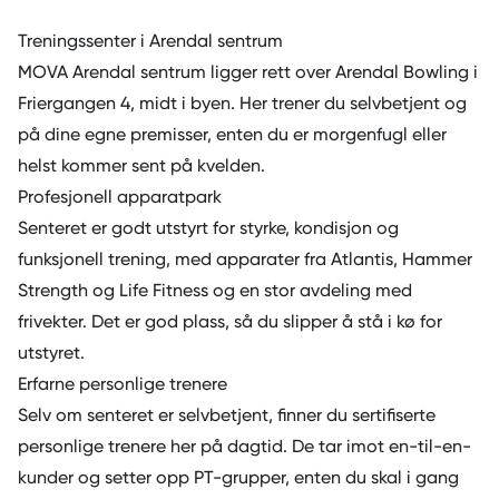
Treningssenter i Arendal sentrum
MOVA Arendal sentrum ligger rett over Arendal Bowling i
Friergangen 4, midt i byen. Her trener du selvbetjent og
på dine egne premisser, enten du er morgenfugl eller
helst kommer sent på kvelden.
Profesjonell apparatpark
Senteret er godt utstyrt for styrke, kondisjon og
funksjonell trening, med apparater fra Atlantis, Hammer
Strength og Life Fitness og en stor avdeling med
frivekter. Det er god plass, så du slipper å stå i kø for
utstyret.
Erfarne personlige trenere
Selv om senteret er selvbetjent, finner du sertifiserte
personlige trenere her på dagtid. De tar imot en-til-en-
kunder og setter opp PT-grupper, enten du skal i gang