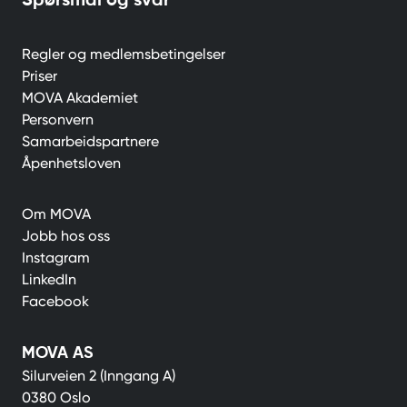
Spørsmål og svar
Regler og medlemsbetingelser
Priser
MOVA Akademiet
Personvern
Samarbeidspartnere
Åpenhetsloven
Om MOVA
Jobb hos oss
Instagram
LinkedIn
Facebook
MOVA AS
Silurveien 2 (Inngang A)
0380 Oslo