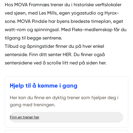
Hos MOVA Framnæs trener du i historiske verftslokaler
ved sjøen, med Les Mills, egen yogastudio og Hyrox-
sone. MOVA Pindsle har byens bredeste timeplan, eget
watt-rom og spinningsal. Med Fleks-medlemskap får du
tilgang til begge sentrene.
Tilbud og åpningstider finner du på hver enkel
senterside. Finn ditt senter
HER
. Du finner også
sentersidene ved å scrolle litt ned på siden her.
Hjelp til å komme i gang
Her kan du finne en dyktig trener som hjelper deg i
gang med treningen.
Finn en trener her