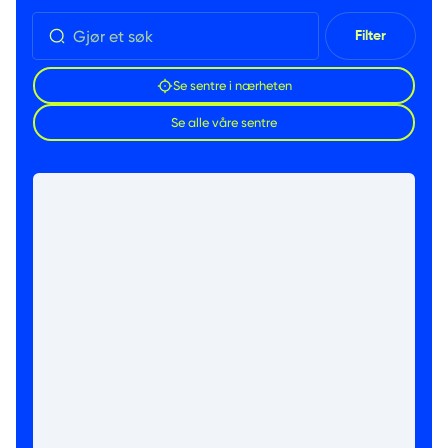
Filter
Se sentre i nærheten
Se alle våre sentre