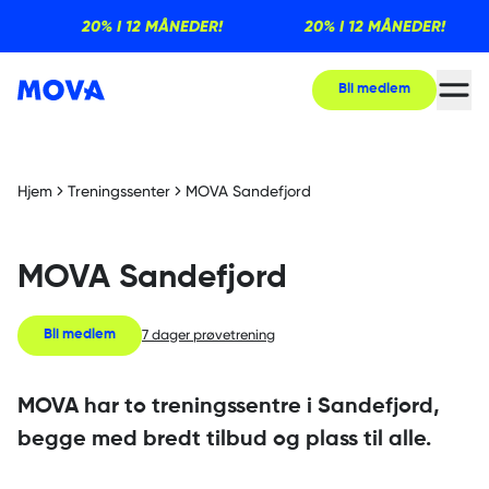
20% I 12 MÅNEDER!
20% I 12 MÅNEDER!
Bli medlem
Hjem
Treningssenter
MOVA Sandefjord
MOVA Sandefjord
7 dager prøvetrening
Bli medlem
MOVA har to treningssentre i Sandefjord,
begge med bredt tilbud og plass til alle.