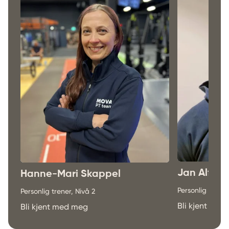
Jan Alfred
Hanne-Mari Skappel
Personlig trener
Personlig trener, Nivå 2
Bli kjent me
Bli kjent med meg