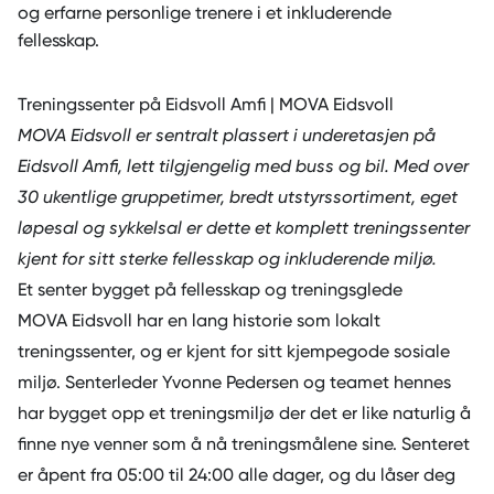
og erfarne personlige trenere i et inkluderende
Treningssenter på Eidsvoll Amfi | MOVA Eidsvoll
MOVA Eidsvoll er sentralt plassert i underetasjen på
Eidsvoll Amfi, lett tilgjengelig med buss og bil. Med over
30 ukentlige gruppetimer, bredt utstyrssortiment, eget
løpesal og sykkelsal er dette et komplett treningssenter
kjent for sitt sterke fellesskap og inkluderende miljø.
Et senter bygget på fellesskap og treningsglede
MOVA Eidsvoll har en lang historie som lokalt
treningssenter, og er kjent for sitt kjempegode sosiale
miljø. Senterleder Yvonne Pedersen og teamet hennes
har bygget opp et treningsmiljø der det er like naturlig å
finne nye venner som å nå treningsmålene sine. Senteret
er åpent fra 05:00 til 24:00 alle dager, og du låser deg