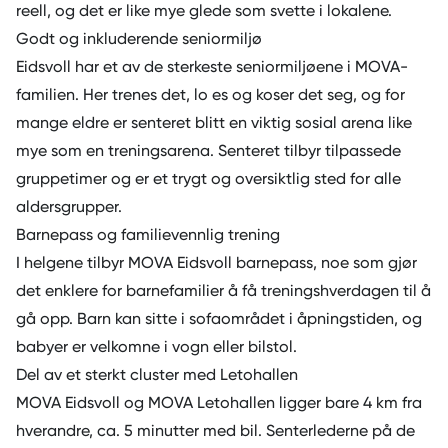
reell, og det er like mye glede som svette i lokalene.
Godt og inkluderende seniormiljø
Eidsvoll har et av de sterkeste seniormiljøene i MOVA-
familien. Her trenes det, lo es og koser det seg, og for
mange eldre er senteret blitt en viktig sosial arena like
mye som en treningsarena. Senteret tilbyr tilpassede
gruppetimer og er et trygt og oversiktlig sted for alle
aldersgrupper.
Barnepass og familievennlig trening
I helgene tilbyr MOVA Eidsvoll barnepass, noe som gjør
det enklere for barnefamilier å få treningshverdagen til å
gå opp. Barn kan sitte i sofaområdet i åpningstiden, og
babyer er velkomne i vogn eller bilstol.
Del av et sterkt cluster med Letohallen
MOVA Eidsvoll og
MOVA Letohallen
ligger bare 4 km fra
hverandre, ca. 5 minutter med bil. Senterlederne på de