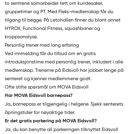
to sentrene samarbeider tett om kundesaker,
gruppetimer og PT. Med Fleks-medlemskap får du
tilgang til begge. På Letohallen finner du blant annet
HYROX, Functional Fitness, squashbaner og
kroppsanalyse.
Personlig trener med lang erfaring
Ved innmelding får du tilbud om en gratis
introduksjonstime med
personlig trener
, inkludert i alle
medlemskap. Trenerne på Eidsvoll har jobbet lenge på
senteret og kjenner medlemmene godt.
Ofte stilte spørsmål om MOVA Eidsvoll
Har MOVA Eidsvoll barnepass?
Ja, barnepass er tilgjengelig i helgene. Sjekk senterets
åpningstider for nøyaktige tider.
Er det gratis parkering på MOVA Eidsvoll?
Ja, du kan benytte all parkeringen tilknyttet Eidsvoll