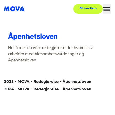
Bli medlem
Åpenhetsloven
Åpenhetsloven
Her finner du våre redegjørelser for hvordan vi
arbeider med Aktsomhetsvurderinger og
Åpenhetsloven
2025 - MOVA - Redegjørelse - Åpenhetsloven
2024 - MOVA - Redegjørelse - Åpenhetsloven