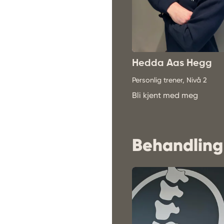
Hedda Aas Hegg
Personlig trener, Nivå 2
Bli kjent med meg
Behandling