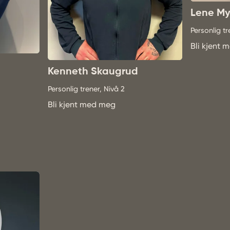
Lene My
Personlig tr
Bli kjent
Kenneth Skaugrud
Personlig trener, Nivå 2
Bli kjent med meg