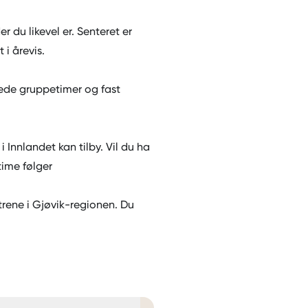
r du likevel er. Senteret er
 i årevis.
sede gruppetimer og fast
 Innlandet kan tilby. Vil du ha
time følger
rene i Gjøvik-regionen. Du