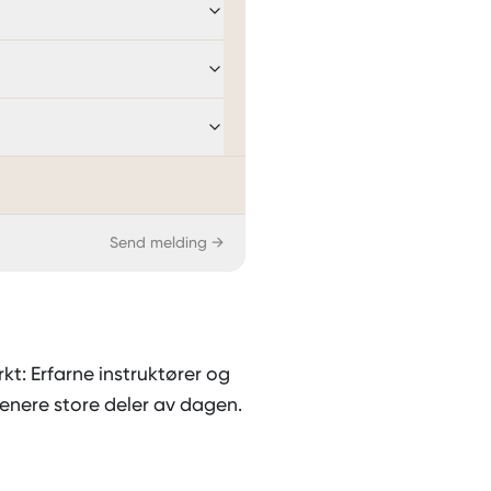
Send melding →
kt: Erfarne instruktører og
trenere store deler av dagen.