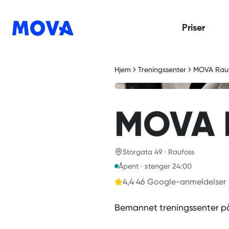
Priser
Hjem
Treningssenter
MOVA Rau
MOVA R
Storgata 49 · Raufoss
Åpent · stenger 24:00
4,4
·
46
Google-anmeldelser
Bemannet treningssenter på 