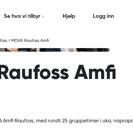
Se hva vi tilbyr
Hjelp
Logg inn
foss
MOVA Raufoss Amfi
aufoss Amfi
Amfi Raufoss, med rundt 25 gruppetimer i uka, naprapat 