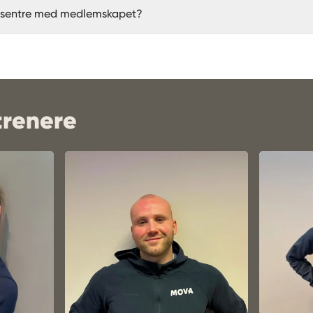
-sentre med medlemskapet?
trenere