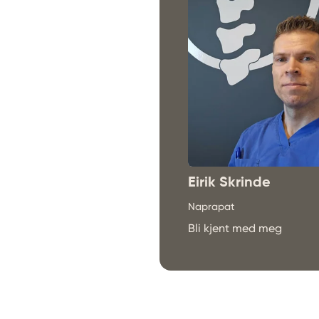
Eirik Skrinde
Naprapat
Bli kjent med meg