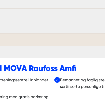
d
MOVA Raufoss Amfi
treningssentre i Innlandet
Bemannet og faglig ster
sertifiserte personlige 
sering med gratis parkering