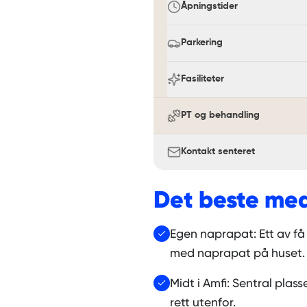
Åpningstider
Parkering
Fasiliteter
PT og behandling
Kontakt senteret
Det beste me
Egen naprapat: Ett av få 
med naprapat på huset.
Midt i Amfi: Sentral plas
rett utenfor.