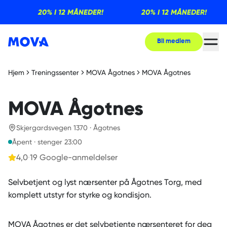
20% I 12 MÅNEDER!
20% I 12 MÅNEDER!
Bli medlem
Hjem
Treningssenter
MOVA Ågotnes
MOVA Ågotnes
MOVA Ågotnes
Skjergardsvegen 1370 · Ågotnes
Åpent · stenger 23:00
4,0
·
19
Google-anmeldelser
Selvbetjent og lyst nærsenter på Ågotnes Torg, med
MOVA Ågotnes
er det selvbetjente nærsenteret for deg