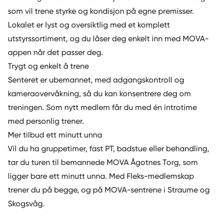
som vil trene styrke og kondisjon på egne premisser.
Lokalet er lyst og oversiktlig med et komplett
utstyrssortiment, og du låser deg enkelt inn med
MOVA-
appen
når det passer deg.
Trygt og enkelt å trene
Senteret er ubemannet, med adgangskontroll og
kameraovervåkning, så du kan konsentrere deg om
treningen. Som nytt medlem får du med én introtime
med personlig trener.
Mer tilbud ett minutt unna
Vil du ha gruppetimer, fast PT, badstue eller behandling,
tar du turen til bemannede
MOVA Ågotnes Torg
, som
ligger bare ett minutt unna. Med Fleks-medlemskap
trener du på begge, og på MOVA-sentrene i Straume og
Skogsvåg.