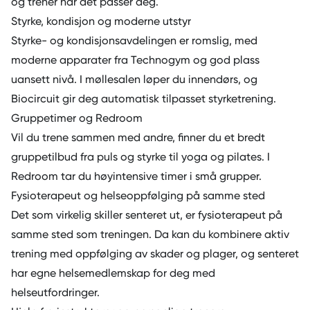
og trener når det passer deg.
Styrke, kondisjon og moderne utstyr
Styrke- og kondisjonsavdelingen er romslig, med
moderne apparater fra Technogym og god plass
uansett nivå. I møllesalen løper du innendørs, og
Biocircuit gir deg automatisk tilpasset styrketrening.
Gruppetimer og Redroom
Vil du trene sammen med andre, finner du et
bredt
gruppetilbud
fra puls og styrke til yoga og pilates. I
Redroom tar du høyintensive timer i små grupper.
Fysioterapeut og helseoppfølging på samme sted
Det som virkelig skiller senteret ut, er fysioterapeut på
samme sted som treningen. Da kan du kombinere aktiv
trening med oppfølging av skader og plager, og senteret
har egne helsemedlemskap for deg med
helseutfordringer.