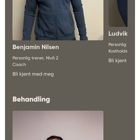
Ludvik Re
Personlig trener
Benjamin Nilsen
Kostholdsveiled
Personlig trener, Nivå 2
Bli kjent me
Coach
Bli kjent med meg
Behandling