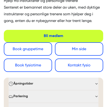
Hjelp fra instruktører og personlige trenere
Senteret er bemannet store deler av uken, med dyktige
instruktører og personlige trenere som hjelper deg i
gang, enten du er nybegynner eller har trent lenge.
Bli medlem
Book gruppetime
Min side
Book fysiotime
Kontakt fysio
Åpningstider
Parkering