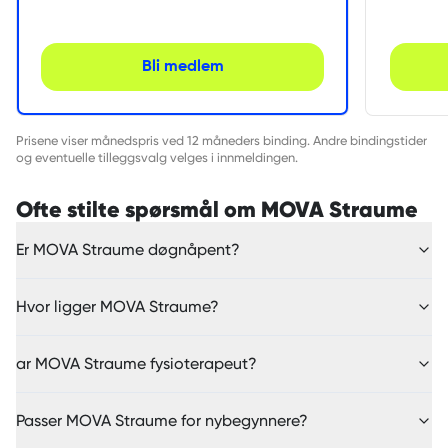
Bli medlem
Prisene viser månedspris ved 12 måneders binding. Andre bindingstider
og eventuelle tilleggsvalg velges i innmeldingen.
Ofte stilte spørsmål om MOVA Straume
Er MOVA Straume døgnåpent?
Hvor ligger MOVA Straume?
ar MOVA Straume fysioterapeut?
Passer MOVA Straume for nybegynnere?