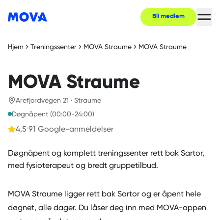
Bli medlem
Hjem
Treningssenter
MOVA Straume
MOVA Straume
MOVA Straume
Arefjordvegen 21 · Straume
Døgnåpent (00:00-24:00)
4,5
·
91
Google-anmeldelser
Døgnåpent og komplett treningssenter rett bak Sartor,
med fysioterapeut og bredt gruppetilbud.
MOVA Straume ligger rett bak Sartor og er åpent hele
døgnet, alle dager. Du låser deg inn med MOVA-appen