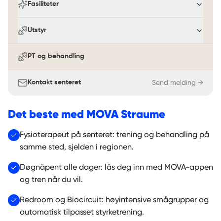
Fasiliteter
Utstyr
PT og behandling
Send melding →
Kontakt senteret
Det beste med
MOVA Straume
Fysioterapeut på senteret: trening og behandling på
samme sted, sjelden i regionen.
Døgnåpent alle dager: lås deg inn med MOVA-appen
og tren når du vil.
Redroom og Biocircuit: høyintensive smågrupper og
automatisk tilpasset styrketrening.