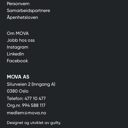
Personvern
Samarbeidspartnere
Åpenhetsloven
Om MOVA
Jobb hos oss
Instagram
LinkedIn
Facebook
MOVA AS
Silurveien 2 (Inngang A)
0380 Oslo
Telefon:
477 10 477
Org.nr.
994 588 117
medlem@mova.no
Designet og utviklet av
guilty
.