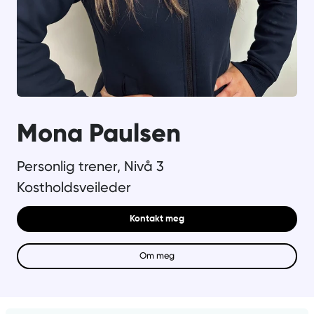
Mona Paulsen
Personlig trener, Nivå 3
Kostholdsveileder
Kontakt meg
Om meg