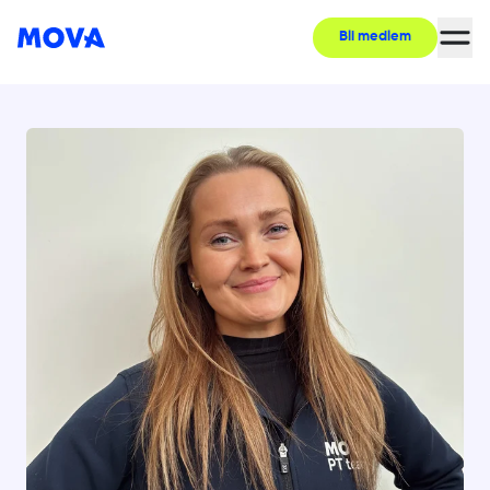
Bli medlem