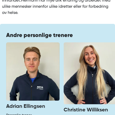
Innlandet.Hermann har mye ulik erfaring og arbeidet med
ulike mennesker innenfor ulike idretter eller for forbedring
av helse.
Andre personlige trenere
Adrian Ellingsen
Christine Williksen
Personlig trener