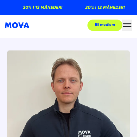
20% I 12 MÅNEDER!
20% I 12 MÅNEDER!
Bli medlem