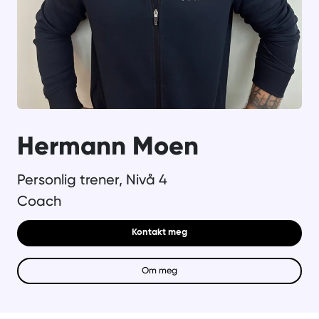
Hermann Moen
Personlig trener, Nivå 4
Coach
Kontakt meg
Om meg