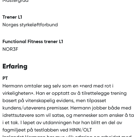
Mastergrad
Trener L1
Norges styrkeløftforbund
Functional Fitness trener L1
NOR3F
Erfaring
PT
Hermann omtaler seg selv som en «nerd med rot i
virkeligheten». Han er opptatt av å tilrettelegge trening
basert på vitenskapelig evidens, men tilpasset
kundens/utøverens premisser. Hermann jobber både med
idrettsutøvere som vil satse, og mennesker som ønsker å ta
i et tak. I løpet av utdanningen har han blitt en del av
fagmiljøet på testlabben ved HINN/OLT