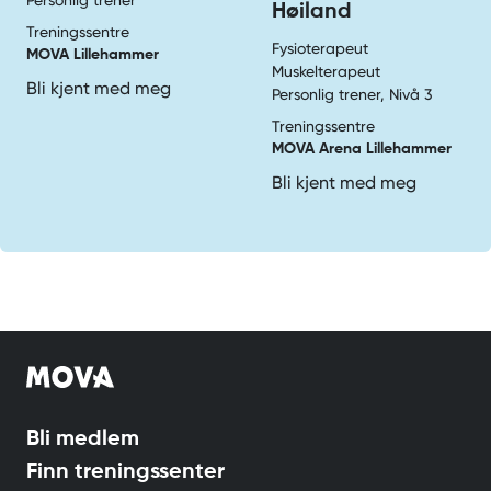
Høiland
Treningssentre
Fysioterapeut
MOVA Lillehammer
Muskelterapeut
Bli kjent med meg
Personlig trener, Nivå 3
Treningssentre
MOVA Arena Lillehammer
Bli kjent med meg
Bli medlem
Finn treningssenter