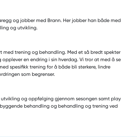
 Varegg og jobber med Brann. Her jobber han både med
ing og utvikling.
 med trening og behandling. Med et så bredt spekter
 opplever en endring i sin hverdag. Vi tror at med å se
ed spesifikk trening for å både bli sterkere, lindre
fordringen som begrenser.
, utvikling og oppfølging gjennom sesongen samt play
forebyggende behandling og behandling og trening ved