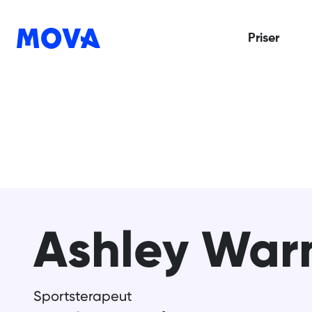
Priser
Ashley War
Sportsterapeut