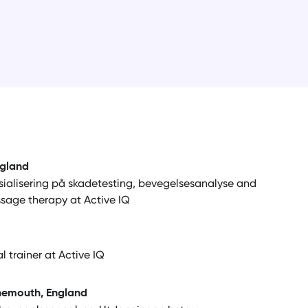
ngland
sialisering på skadetesting, bevegelsesanalyse and
sage therapy at Active IQ
 trainer at Active IQ
rnemouth, England