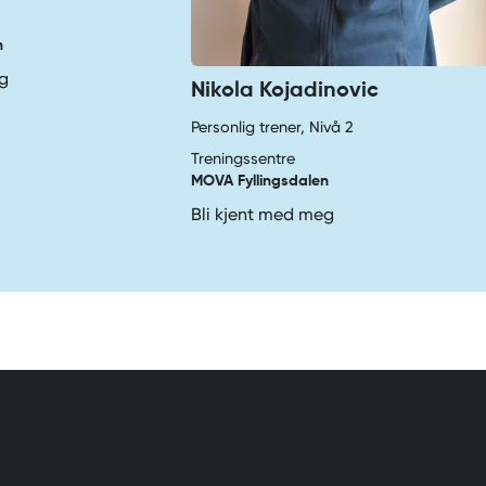
n
eg
Nikola Kojadinovic
Personlig trener, Nivå 2
Treningssentre
MOVA Fyllingsdalen
Bli kjent med meg