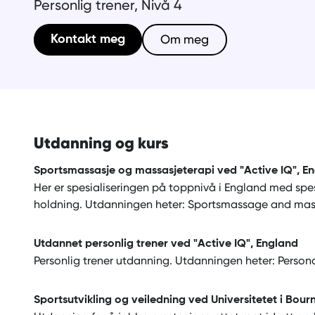
Personlig trener, Nivå 4
Om meg
Kontakt meg
Utdanning og kurs
Sportsmassasje og massasjeterapi ved "Active IQ", E
Her er spesialiseringen på toppnivå i England med spe
holdning. Utdanningen heter: Sportsmassage and mas
Utdannet personlig trener ved "Active IQ", England
Personlig trener utdanning. Utdanningen heter: Personal
Sportsutvikling og veiledning ved Universitetet i Bou