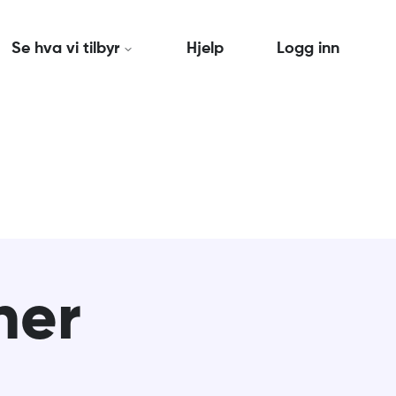
Se hva vi tilbyr
Hjelp
Logg inn
ner