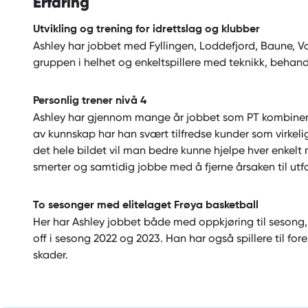
Erfaring
Utvikling og trening for idrettslag og klubber
Ashley har jobbet med Fyllingen, Loddefjord, Baune,
gruppen i helhet og enkeltspillere med teknikk, behandl
Personlig trener nivå 4
Ashley har gjennom mange år jobbet som PT kombinert
av kunnskap har han svært tilfredse kunder som virkelig
det hele bildet vil man bedre kunne hjelpe hver enkelt m
smerter og samtidig jobbe med å fjerne årsaken til ut
To sesonger med elitelaget Frøya basketball
Her har Ashley jobbet både med oppkjøring til sesong
off i sesong 2022 og 2023. Han har også spillere til 
skader.