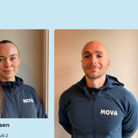
sen
ivå 2