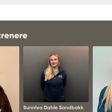
trenere
Sunniva Dahle Sandbakk