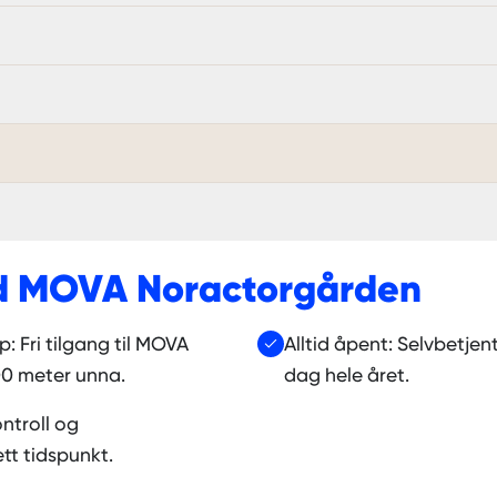
d
MOVA Noractorgården
: Fri tilgang til MOVA
Alltid åpent: Selvbetjent
0 meter unna.
dag hele året.
ntroll og
t tidspunkt.