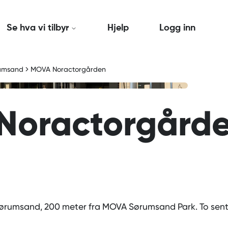
Se hva vi tilbyr
Hjelp
Logg inn
umsand
MOVA Noractorgården
Noractorgård
ørumsand, 200 meter fra MOVA Sørumsand Park. To sent