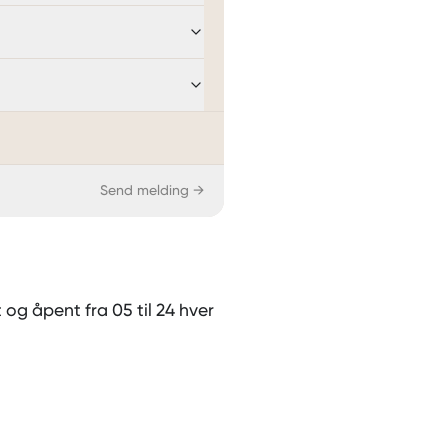
Send melding →
 og åpent fra 05 til 24 hver