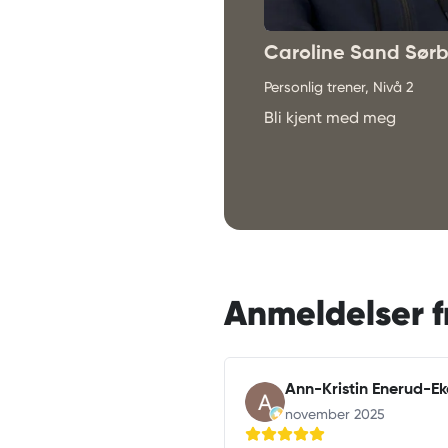
Caroline Sand Sør
Personlig trener, Nivå 2
Bli kjent med meg
Anmeldelser f
Ann-Kristin Enerud-Ek
november 2025