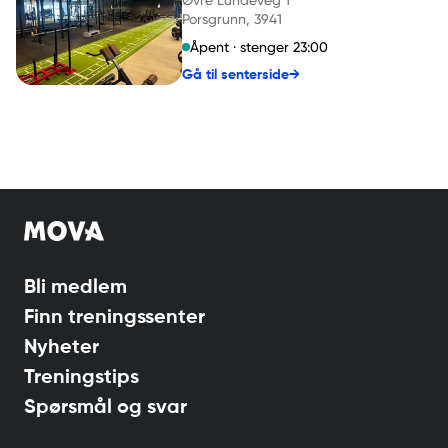
Porsgrunn
, 3941
Åpent · stenger 23:00
Gå til senterside
→
Bli medlem
Finn treningssenter
Nyheter
Treningstips
Spørsmål og svar