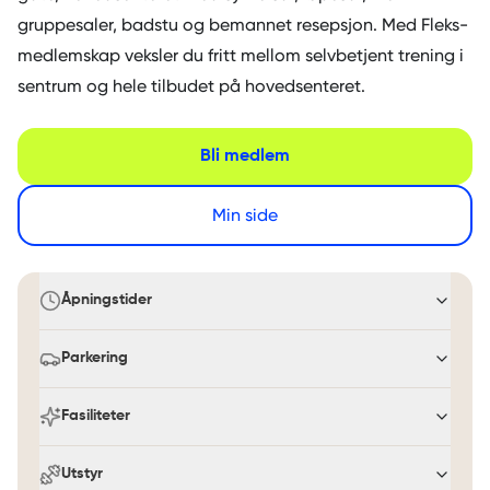
gruppesaler, badstu og bemannet resepsjon. Med Fleks-
medlemskap veksler du fritt mellom selvbetjent trening i
sentrum og hele tilbudet på hovedsenteret.
Bli medlem
Min side
Åpningstider
Parkering
Fasiliteter
Utstyr