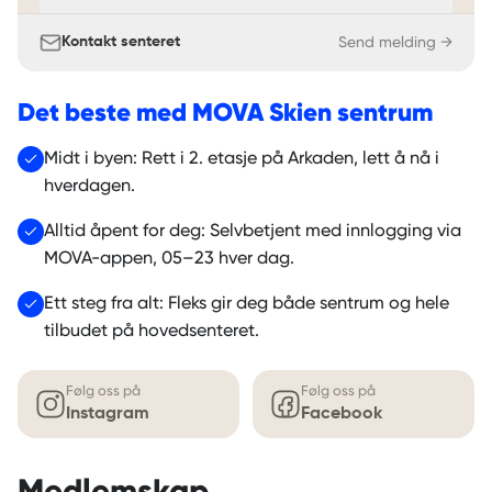
Send melding →
Kontakt senteret
Det beste med
MOVA Skien sentrum
Midt i byen: Rett i 2. etasje på Arkaden, lett å nå i
hverdagen.
Alltid åpent for deg: Selvbetjent med innlogging via
MOVA-appen, 05–23 hver dag.
Ett steg fra alt: Fleks gir deg både sentrum og hele
tilbudet på hovedsenteret.
Følg oss på
Følg oss på
Instagram
Facebook
Medlemskap