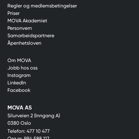
Regler og medlemsbetingelser
Priser
MOVA Akademiet
Personvern
Samarbeidspartnere
Åpenhetsloven
Om MOVA
Jobb hos oss
Instagram
LinkedIn
Facebook
MOVA AS
Silurveien 2 (Inngang A)
0380 Oslo
Telefon:
477 10 477
Org.nr.
994 588 117