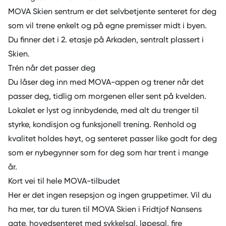
MOVA Skien sentrum
er det selvbetjente senteret for deg
som vil trene enkelt og på egne premisser midt i byen.
Du finner det i 2. etasje på Arkaden, sentralt plassert i
Skien.
Trén når det passer deg
Du låser deg inn med MOVA-appen og trener når det
passer deg, tidlig om morgenen eller sent på kvelden.
Lokalet er lyst og innbydende, med alt du trenger til
styrke, kondisjon og funksjonell trening. Renhold og
kvalitet holdes høyt, og senteret passer like godt for deg
som er nybegynner som for deg som har trent i mange
år.
Kort vei til hele MOVA-tilbudet
Her er det ingen resepsjon og ingen gruppetimer. Vil du
ha mer, tar du turen til
MOVA Skien
i Fridtjof Nansens
gate, hovedsenteret med sykkelsal, løpesal, fire