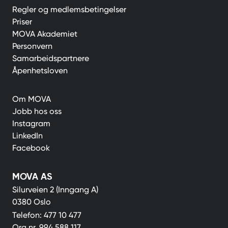
Regler og medlemsbetingelser
Priser
MOVA Akademiet
Personvern
Samarbeidspartnere
Åpenhetsloven
Om MOVA
Jobb hos oss
Instagram
LinkedIn
Facebook
MOVA AS
Silurveien 2 (Inngang A)
0380 Oslo
Telefon:
477 10 477
Org.nr.
994 588 117