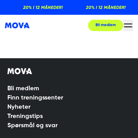
20% I 12 MÅNEDER!
20% I 12 MÅNEDER!
Bli medlem
Trening for deg som er travel
Bli medlem
Finn treningssenter
Nyheter
Treningstips
Spørsmål og svar