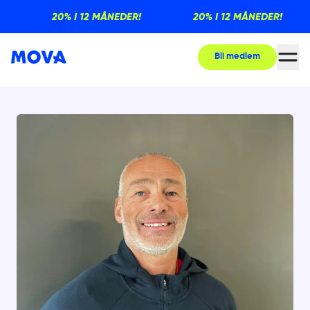
20% I 12 MÅNEDER!
20% I 12 MÅNEDER!
Bli medlem