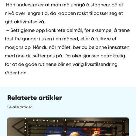
Han understreker at man må unngå å stagnere på et
nivå over lengre tid, da kroppen raskt tilpasser seg et
gitt aktivitetsnivå.
– Sett gjerne opp konkrete delmål, for eksempel å trene
fast tre ganger i uken i én måned, eller å fullføre et
mosjonsløp. Når du når målet, bør du belønne innsatsen
med noe du setter pris på. Da øker sjansen betraktelig
for at de gode rutinene blir en varig livsstilsendring,
råder han.
Relaterte artikler
Se alle artikler