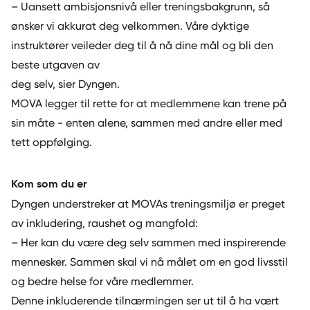
– Uansett ambisjonsnivå eller treningsbakgrunn, så
ønsker vi akkurat deg velkommen. Våre dyktige
instruktører veileder deg til å nå dine mål og bli den
beste utgaven av
deg selv, sier Dyngen.
MOVA legger til rette for at medlemmene kan trene på
sin måte - enten alene, sammen med andre eller med
tett oppfølging.
Kom som du er
Dyngen understreker at MOVAs treningsmiljø er preget
av inkludering, raushet og mangfold:
– Her kan du være deg selv sammen med inspirerende
mennesker. Sammen skal vi nå målet om en god livsstil
og bedre helse for våre medlemmer.
Denne inkluderende tilnærmingen ser ut til å ha vært