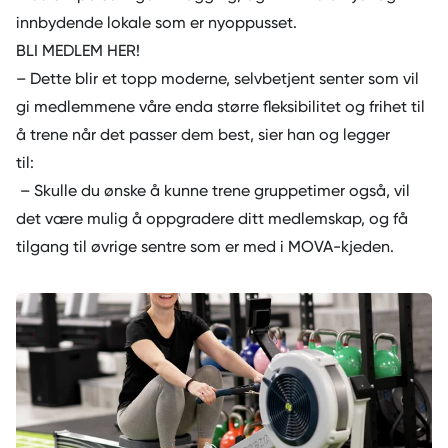
innbydende lokale som er nyoppusset.
BLI MEDLEM HER!
– Dette blir et topp moderne, selvbetjent senter som vil
gi medlemmene våre enda større fleksibilitet og frihet til
å trene når det passer dem best, sier han og legger
til:
– Skulle du ønske å kunne trene gruppetimer også, vil
det være mulig å oppgradere ditt medlemskap, og få
tilgang til øvrige sentre som er med i MOVA-kjeden.