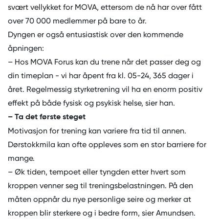
svært vellykket for MOVA, ettersom de nå har over fått
over 70 000 medlemmer på bare to år.
Dyngen er også entusiastisk over den kommende
åpningen:
– Hos MOVA Forus kan du trene når det passer deg og
din timeplan - vi har åpent fra kl. 05-24, 365 dager i
året. Regelmessig styrketrening vil ha en enorm positiv
effekt på både fysisk og psykisk helse, sier han.
– Ta det første steget
Motivasjon for trening kan variere fra tid til annen.
Dørstokkmila kan ofte oppleves som en stor barriere for
mange.
– Øk tiden, tempoet eller tyngden etter hvert som
kroppen venner seg til treningsbelastningen. På den
måten oppnår du nye personlige seire og merker at
kroppen blir sterkere og i bedre form, sier Amundsen.