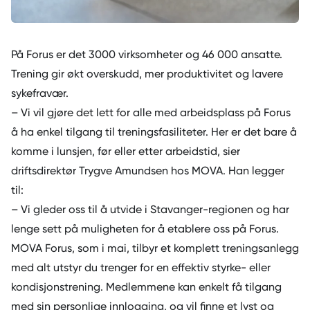
På Forus er det 3000 virksomheter og 46 000 ansatte.
Trening gir økt overskudd, mer produktivitet og lavere
sykefravær.
– Vi vil gjøre det lett for alle med arbeidsplass på Forus
å ha enkel tilgang til treningsfasiliteter. Her er det bare å
komme i lunsjen, før eller etter arbeidstid, sier
driftsdirektør Trygve Amundsen hos MOVA. Han legger
til:
– Vi gleder oss til å utvide i Stavanger-regionen og har
lenge sett på muligheten for å etablere oss på Forus.
MOVA Forus, som i mai, tilbyr et komplett treningsanlegg
med alt utstyr du trenger for en effektiv styrke- eller
kondisjonstrening. Medlemmene kan enkelt få tilgang
med sin personlige innlogging, og vil finne et lyst og