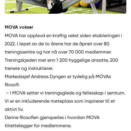
MOVA vokser
MOVA har opplevd en kraftig vekst siden etableringen i
2022. I løpet av de to årene har de åpnet over 80
treningssentre og har nå over 70 000 medlemmer.
Treningskjeden mer enn 1 200 hyggelige ansatte, 200
trenere og instruktører.
Markedssjef Andreas Dyngen er tydelig på MOVAs
filosofi:
– I MOVA setter vi treningsglede og fellesskap i sentrum.
Vi er en inkluderende møteplass som inspirerer til et
aktivt liv.
Denne filosofien gjenspeiles i hvordan MOVA
tilrettelegger for medlemmene.