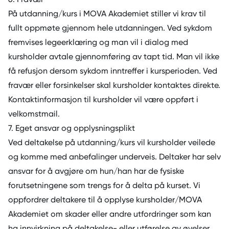
På utdanning/kurs i MOVA Akademiet stiller vi krav til
fullt oppmøte gjennom hele utdanningen. Ved sykdom
fremvises legeerklæring og man vil i dialog med
kursholder avtale gjennomføring av tapt tid. Man vil ikke
få refusjon dersom sykdom inntreffer i kursperioden. Ved
fravær eller forsinkelser skal kursholder kontaktes direkte.
Kontaktinformasjon til kursholder vil være oppført i
velkomstmail.
7. Eget ansvar og opplysningsplikt
Ved deltakelse på utdanning/kurs vil kursholder veilede
og komme med anbefalinger underveis. Deltaker har selv
ansvar for å avgjøre om hun/han har de fysiske
forutsetningene som trengs for å delta på kurset. Vi
oppfordrer deltakere til å opplyse kursholder/MOVA
Akademiet om skader eller andre utfordringer som kan
ha innvirkning på deltakelse- eller utførelse av øvelser