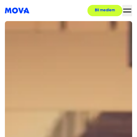
Bli medlem