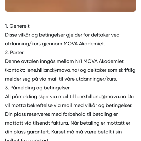
1. Generelt
Disse vilkår og betingelser gjelder for deltaker ved
utdanning/kurs gjennom MOVA Akademiet.
2. Parter
Denne avtalen inngås mellom Nr1 MOVA Akademiet
(kontakt: lene.hilland@mova.no) og deltaker som skriftlig
melder seg på via mail til våre utdanninger/kurs.
3. Påmelding og betingelser
All påmelding skjer via mail til lene.hilland@mova.no Du
vil motta bekreftelse via mail med vilkår og betingelser.
Din plass reserveres med forbehold til betaling er
mottatt via tilsendt faktura. Når betaling er mottatt er
din plass garantert. Kurset må må være betalt i sin
helhet før oppstart.