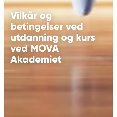
Vilkår og
betingelser ved
utdanning og kurs
ved MOVA
Akademiet