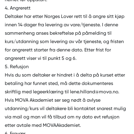
4. Angrerett
Deltaker har etter Norges Lover rett til å angre sitt kjøp
innen 14 dager fra levering av vare/tjeneste. I denne
sammenheng anses bekreftelse på påmelding til
kurs/utdanning som levering av vår tjeneste, og fristen
for angrerett starter fra denne dato. Etter frist for
angrerett viser vi til punkt 5 og 6.
5. Refusjon
Hvis du som deltaker er hindret i å delta på kurset etter
betaling har funnet sted, må dette dokumenteres
skriftlig med legeerklæring til lene.hilland@mova.no.
Hvis MOVA Akademiet ser seg nødt å avlyse
utdanning/kurs vil deltakere bli kontaktet snarest mulig
via mail og man vil få tilbud om ny dato evt refusjon
etter avtale med MOVAAkademiet.
6. Fravær