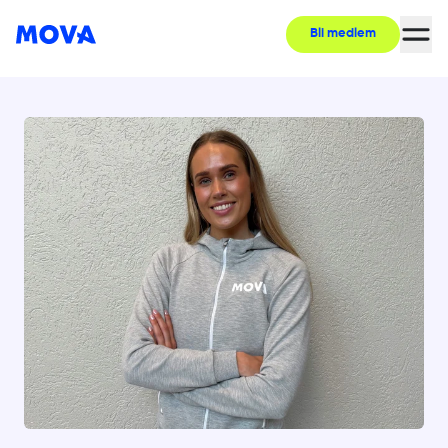
Bli medlem