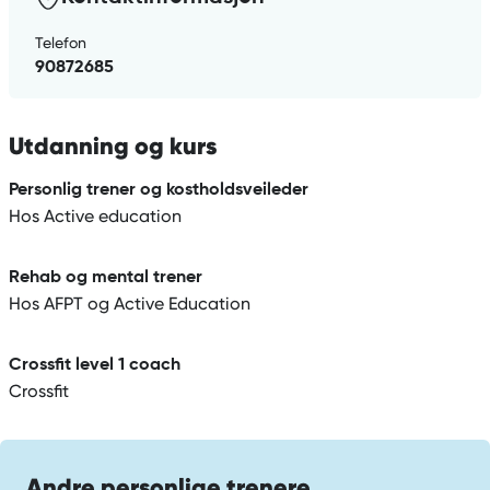
Telefon
90872685
Utdanning og kurs
Personlig trener og kostholdsveileder
Hos Active education
Rehab og mental trener
Hos AFPT og Active Education
Crossfit level 1 coach
Crossfit
Andre personlige trenere