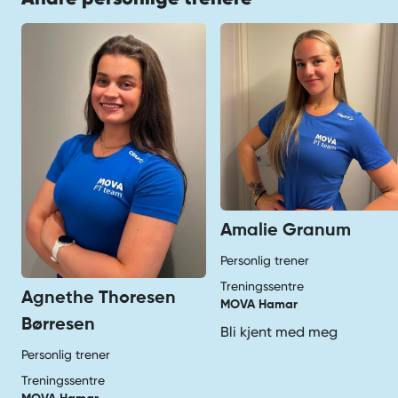
Amalie Granum
Personlig trener
Treningssentre
Agnethe Thoresen
MOVA Hamar
Børresen
Bli kjent med meg
Personlig trener
Treningssentre