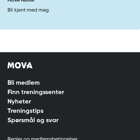
MOVA Hamar
Bli kjent med meg
Bli medlem
Finn treningssenter
Nyheter
Treningstips
Spørsmål og svar
Regler og medlemsbetingelser