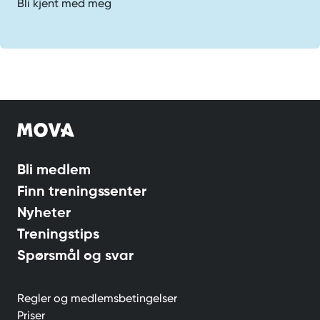
Bli kjent med meg
Bli medlem
Finn treningssenter
Nyheter
Treningstips
Spørsmål og svar
Regler og medlemsbetingelser
Priser