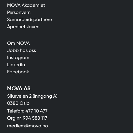
MOVA Akademiet
Personvern
Samarbeidspartnere
Åpenhetsloven
Om MOVA
Jobb hos oss
Instagram
LinkedIn
Facebook
MOVA AS
Silurveien 2 (Inngang A)
0380 Oslo
Telefon:
477 10 477
Org.nr.
994 588 117
medlem@mova.no