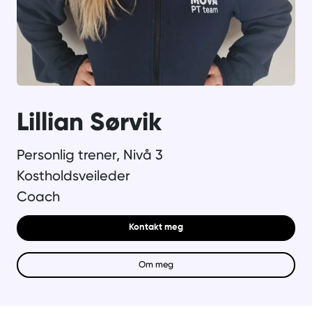
Lillian Sørvik
Personlig trener, Nivå 3
Kostholdsveileder
Coach
Kontakt meg
Om meg