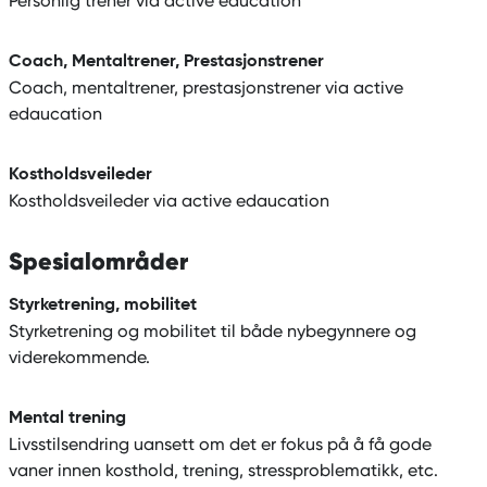
Personlig trener via active education
Coach, Mentaltrener, Prestasjonstrener
Coach, mentaltrener, prestasjonstrener via active
edaucation
Kostholdsveileder
Kostholdsveileder via active edaucation
Spesialområder
Styrketrening, mobilitet
Styrketrening og mobilitet til både nybegynnere og
viderekommende.
Mental trening
Livsstilsendring uansett om det er fokus på å få gode
vaner innen kosthold, trening, stressproblematikk, etc.