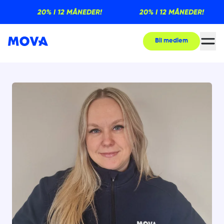
20% I 12 MÅNEDER!
20% I 12 MÅNEDER!
Bli medlem