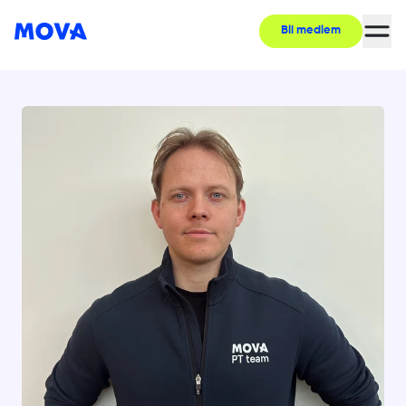
Bli medlem