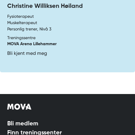
Christine Williksen Høiland
Fysioterapeut
Muskelterapeut
Personlig trener, Nivå 3
Treningssentre
MOVA Arena Lillehammer
Bli kjent med meg
Bli medlem
Finn treningssenter