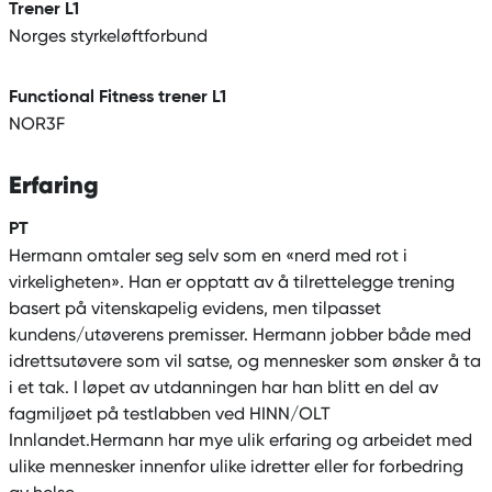
Trener L1
Norges styrkeløftforbund
Functional Fitness trener L1
NOR3F
Erfaring
PT
Hermann omtaler seg selv som en «nerd med rot i
virkeligheten». Han er opptatt av å tilrettelegge trening
basert på vitenskapelig evidens, men tilpasset
kundens/utøverens premisser. Hermann jobber både med
idrettsutøvere som vil satse, og mennesker som ønsker å ta
i et tak. I løpet av utdanningen har han blitt en del av
fagmiljøet på testlabben ved HINN/OLT
Innlandet.Hermann har mye ulik erfaring og arbeidet med
ulike mennesker innenfor ulike idretter eller for forbedring