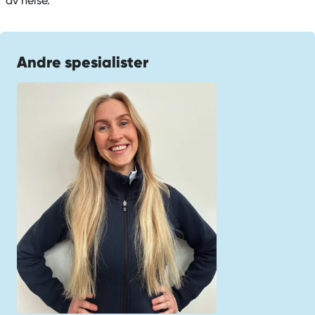
av helse.
Andre spesialister