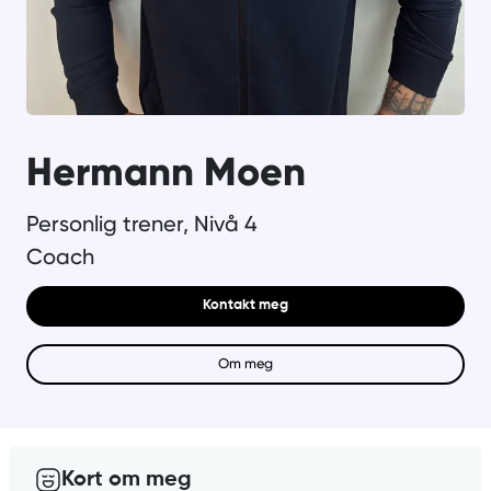
Hermann Moen
Personlig trener, Nivå 4
Coach
Kontakt meg
Om meg
Kort om meg