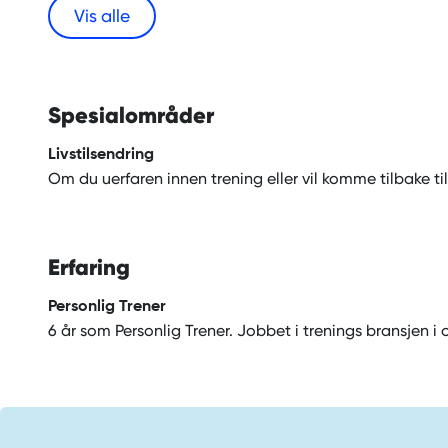
Vis alle
Spesialområder
Livstilsendring
Om du uerfaren innen trening eller vil komme tilbake til
Erfaring
Personlig Trener
6 år som Personlig Trener. Jobbet i trenings bransjen i o