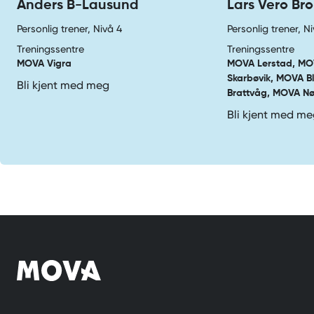
Anders B-Lausund
Lars Vero Br
Personlig trener, Nivå 4
Personlig trener, N
Treningssentre
Treningssentre
MOVA Vigra
MOVA Lerstad, MO
Skarbøvik, MOVA B
Bli kjent med meg
Brattvåg, MOVA Nø
Bli kjent med m