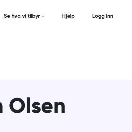
Se hva vi tilbyr
Hjelp
Logg inn
n Olsen