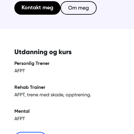
Om meg
Kontakt meg
Utdanning og kurs
Personlig Trener
AFPT
Rehab Trainer
AFPT, trene med skade, opptrening.
Mental
AFPT