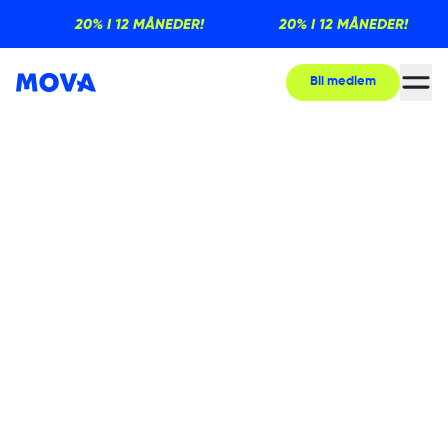
20% I 12 MÅNEDER!
20% I 12 MÅNEDER!
Bli medlem