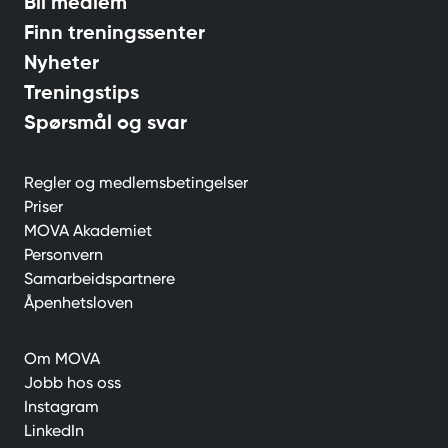
Bli medlem
Finn treningssenter
Nyheter
Treningstips
Spørsmål og svar
Regler og medlemsbetingelser
Priser
MOVA Akademiet
Personvern
Samarbeidspartnere
Åpenhetsloven
Om MOVA
Jobb hos oss
Instagram
LinkedIn