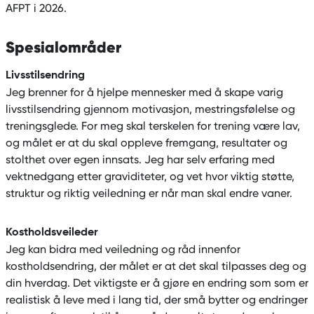
AFPT i 2026.
Spesialområder
Livsstilsendring
Jeg brenner for å hjelpe mennesker med å skape varig
livsstilsendring gjennom motivasjon, mestringsfølelse og
treningsglede. For meg skal terskelen for trening være lav,
og målet er at du skal oppleve fremgang, resultater og
stolthet over egen innsats. Jeg har selv erfaring med
vektnedgang etter graviditeter, og vet hvor viktig støtte,
struktur og riktig veiledning er når man skal endre vaner.
Kostholdsveileder
Jeg kan bidra med veiledning og råd innenfor
kostholdsendring, der målet er at det skal tilpasses deg og
din hverdag. Det viktigste er å gjøre en endring som som er
realistisk å leve med i lang tid, der små bytter og endringer