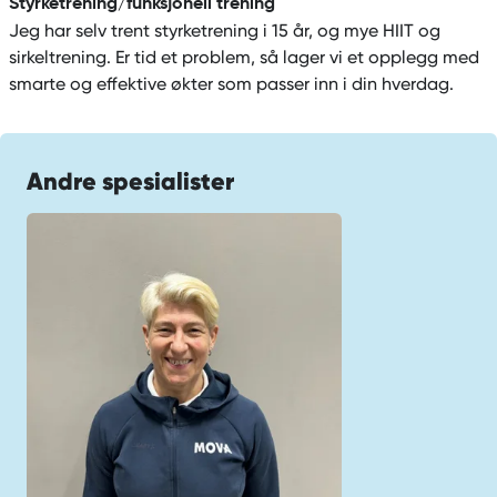
Styrketrening/funksjonell trening
Jeg har selv trent styrketrening i 15 år, og mye HIIT og
sirkeltrening. Er tid et problem, så lager vi et opplegg med
smarte og effektive økter som passer inn i din hverdag.
Andre spesialister