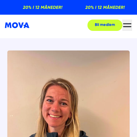
20% I 12 MÅNEDER!
20% I 12 MÅNEDER!
Bli medlem