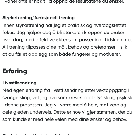
i vaner ofte er nok til å oppnå de resultatene du ønsker.
Styrketrening/funksjonell trening
Innen styrketrening har jeg et praktisk og hverdagsrettet
fokus. Jeg hjelper deg å bli sterkere i kroppen du bruker
hver dag, med effektive økter som passer inn i tidsklemma.
All trening tilpasses dine mål, behov og preferanser - slik
at du får et opplegg som både fungerer og motiverer.
Erfaring
Livsstilsendring
Med egen erfaring fra livsstilsendring etter vektoppgang i
svangerskap, vet jeg hva som kreves både fysisk og psykisk
i denne prosessen. Jeg vil være med å heie, motivere og
dele gleden underveis. Dette er noe vi gjør sammen, der du
som kunde er med hele veien med dine ønsker og behov.