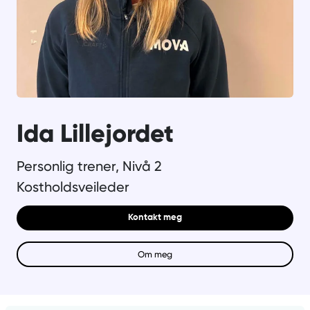
Ida Lillejordet
Personlig trener, Nivå 2
Kostholdsveileder
Kontakt meg
Om meg