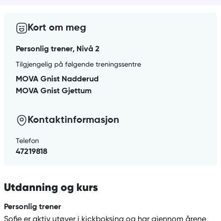
Kort om meg
Personlig trener, Nivå 2
Tilgjengelig på følgende treningssentre
MOVA Gnist Nadderud
MOVA Gnist Gjettum
Kontaktinformasjon
Telefon
47219818
Utdanning og kurs
Personlig trener
Sofie er aktiv utøver i kickboksing og har gjennom årene