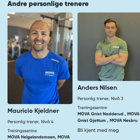
Andre personlige trenere
Anders Nilsen
Personlig trener, Nivå 3
Treningssentre
Mauricio Kjeldner
MOVA Gnist Nadderud , MOVA
Gnist Gjettum , MOVA Nesbru
Personlig trener, Nivå 4
Bli kjent med meg
Treningssentre
MOVA Helgelandsmoen, MOVA