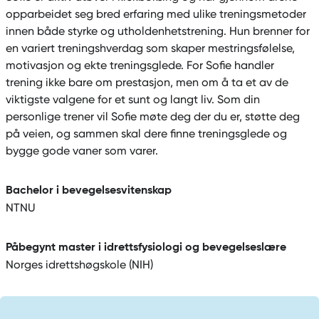
opparbeidet seg bred erfaring med ulike treningsmetoder
innen både styrke og utholdenhetstrening. Hun brenner for
en variert treningshverdag som skaper mestringsfølelse,
motivasjon og ekte treningsglede. For Sofie handler
trening ikke bare om prestasjon, men om å ta et av de
viktigste valgene for et sunt og langt liv. Som din
personlige trener vil Sofie møte deg der du er, støtte deg
på veien, og sammen skal dere finne treningsglede og
bygge gode vaner som varer.
Bachelor i bevegelsesvitenskap
NTNU
Påbegynt master i idrettsfysiologi og bevegelseslære
Norges idrettshøgskole (NIH)