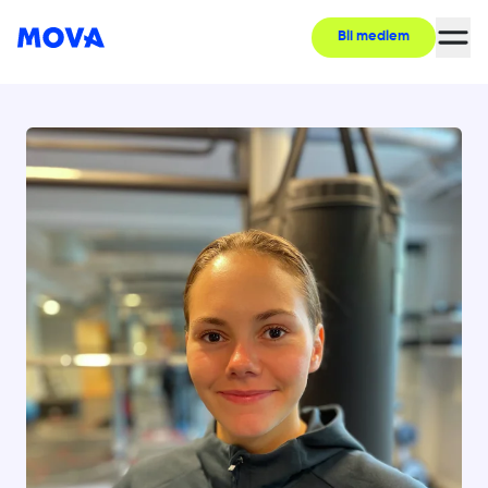
Bli medlem