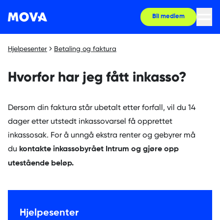
Bli medlem
Hjelpesenter
Betaling og faktura
Hvorfor har jeg fått inkasso?
Dersom din faktura står ubetalt etter forfall, vil du 14
dager etter utstedt inkassovarsel få opprettet
inkassosak. For å unngå ekstra renter og gebyrer må
du
kontakte inkassobyrået Intrum og gjøre opp
utestående beløp.
Hjelpesenter