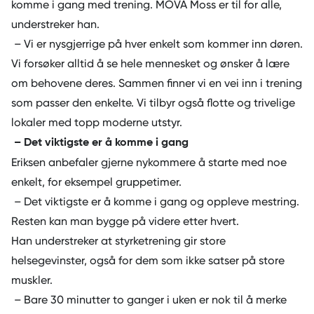
komme i gang med trening. MOVA Moss er til for alle,
understreker han.
– Vi er nysgjerrige på hver enkelt som kommer inn døren.
Vi forsøker alltid å se hele mennesket og ønsker å lære
om behovene deres. Sammen finner vi en vei inn i trening
som passer den enkelte. Vi tilbyr også flotte og trivelige
lokaler med topp moderne utstyr.
– Det viktigste er å komme i gang
Eriksen anbefaler gjerne nykommere å starte med noe
enkelt, for eksempel gruppetimer.
– Det viktigste er å komme i gang og oppleve mestring.
Resten kan man bygge på videre etter hvert.
Han understreker at styrketrening gir store
helsegevinster, også for dem som ikke satser på store
muskler.
– Bare 30 minutter to ganger i uken er nok til å merke