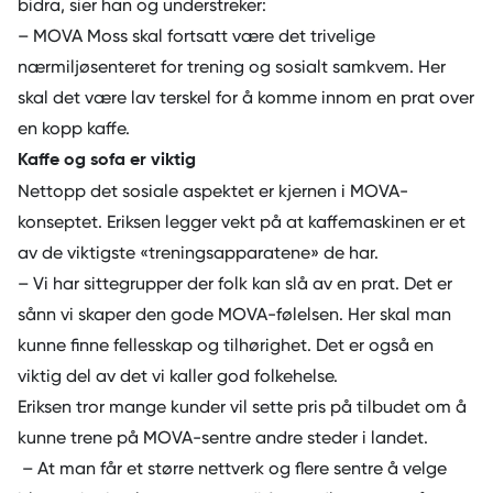
bidra, sier han og understreker:
– MOVA Moss skal fortsatt være det trivelige
nærmiljøsenteret for trening og sosialt samkvem. Her
skal det være lav terskel for å komme innom en prat over
en kopp kaffe.
Kaffe og sofa er viktig
Nettopp det sosiale aspektet er kjernen i MOVA-
konseptet. Eriksen legger vekt på at kaffemaskinen er et
av de viktigste «treningsapparatene» de har.
– Vi har sittegrupper der folk kan slå av en prat. Det er
sånn vi skaper den gode MOVA-følelsen. Her skal man
kunne finne fellesskap og tilhørighet. Det er også en
viktig del av det vi kaller god folkehelse.
Eriksen tror mange kunder vil sette pris på tilbudet om å
kunne trene på MOVA-sentre andre steder i landet.
– At man får et større nettverk og flere sentre å velge