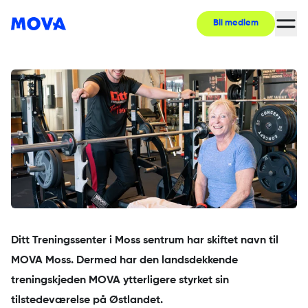
Bli medlem
Vil hjelpe folk til varige livsstilsendringer
Ditt Treningssenter i Moss sentrum har skiftet navn til
MOVA Moss. Dermed har den landsdekkende
treningskjeden MOVA ytterligere styrket sin
tilstedeværelse på Østlandet.