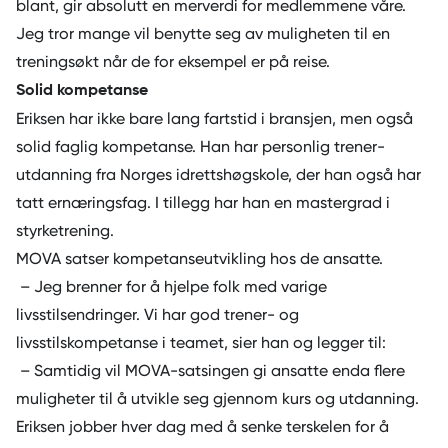
blant, gir absolutt en merverdi for medlemmene våre.
Jeg tror mange vil benytte seg av muligheten til en
treningsøkt når de for eksempel er på reise.
Solid kompetanse
Eriksen har ikke bare lang fartstid i bransjen, men også
solid faglig kompetanse. Han har personlig trener-
utdanning fra Norges idrettshøgskole, der han også har
tatt ernæringsfag. I tillegg har han en mastergrad i
styrketrening.
MOVA satser kompetanseutvikling hos de ansatte.
– Jeg brenner for å hjelpe folk med varige
livsstilsendringer. Vi har god trener- og
livsstilskompetanse i teamet, sier han og legger til:
– Samtidig vil MOVA-satsingen gi ansatte enda flere
muligheter til å utvikle seg gjennom kurs og utdanning.
Eriksen jobber hver dag med å senke terskelen for å