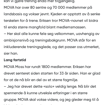
kan vi gjøre trening enda mer tilgjengelig.
MOVA har over 80 sentre og 70 000 medlemmer på
landsbasis og vokser jevnt. Kjeden er opptatt av å senke
terskelen for å trene. Eriksen tror MOVA-navnet vil bidra
til enda større mangfold blant medlemsmassen.
– Her skal alle kunne føle seg velkommen, uavhengig av
ambisjonsnivå og treningsbakgrunn. MOVA står for en
inkluderende treningsglede, og det passer oss utmerket,
sier han.
Lang fartstid
MOVA Moss har rundt 1800 medlemmer. Eriksen har
drevet senteret siden starten for 33 år siden. Han er glad
for at de nå blir en del av et større fagmiljø.
– Jeg har drevet dette «solo» veldig lenge. Nå blir det
spennende å kunne utveksle erfaringer i en større
gruppe. MOVA skal vokse videre, og jeg gleder meg til å