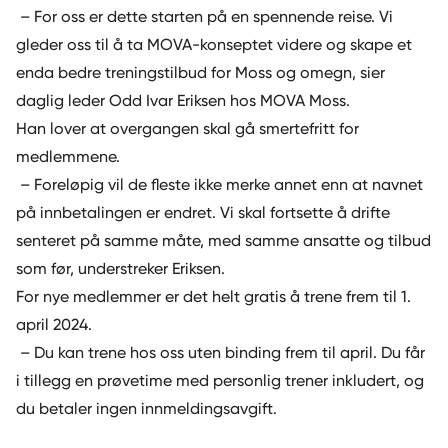
– For oss er dette starten på en spennende reise. Vi
gleder oss til å ta MOVA-konseptet videre og skape et
enda bedre treningstilbud for Moss og omegn, sier
daglig leder Odd Ivar Eriksen hos
MOVA Moss.
Han lover at overgangen skal gå smertefritt for
medlemmene.
– Foreløpig vil de fleste ikke merke annet enn at navnet
på innbetalingen er endret. Vi skal fortsette å drifte
senteret på samme måte, med samme ansatte og tilbud
som før, understreker Eriksen.
For nye medlemmer er det helt gratis å trene frem til 1.
april 2024.
– Du kan trene hos oss uten binding frem til april. Du får
i tillegg en prøvetime med personlig trener inkludert, og
du betaler ingen innmeldingsavgift.