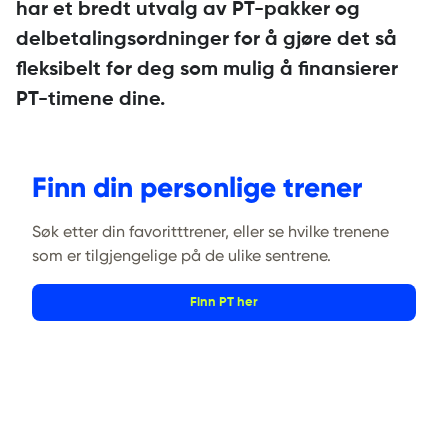
har et bredt utvalg av PT-pakker og
delbetalingsordninger for å gjøre det så
fleksibelt for deg som mulig å finansierer
PT-timene dine.
Finn din personlige trener
Søk etter din favoritttrener, eller se hvilke trenene
som er tilgjengelige på de ulike sentrene.
Finn PT her