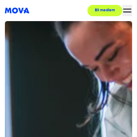
Bli medlem