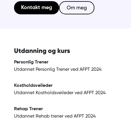
Om meg
Kontakt meg
Utdanning og kurs
Personlig Trener
Utdannet Personlig Trener ved AFPT 2024
Kostholdsveileder
Utdannet Kostholdsveileder ved AFPT 2024
Rehap Trener
Utdannet Rehab trener ved AFPT 2024