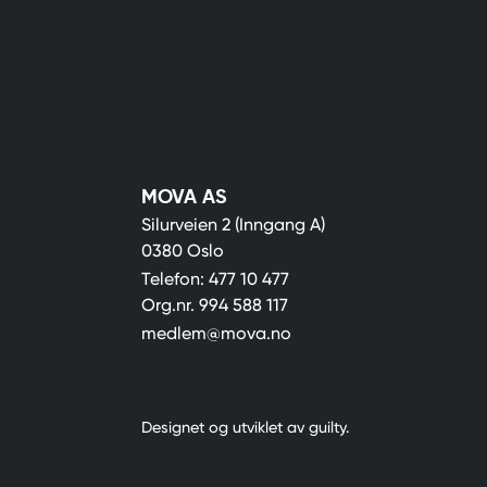
MOVA AS
Silurveien 2 (Inngang A)
0380 Oslo
Telefon:
477 10 477
Org.nr.
994 588 117
medlem@mova.no
Designet og utviklet av
guilty
.