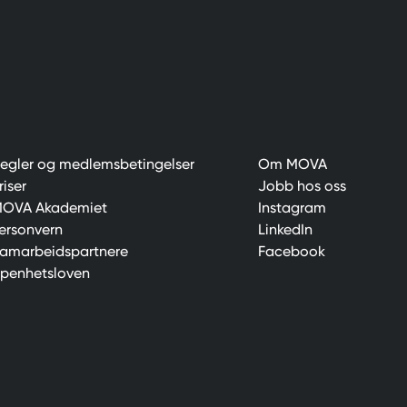
egler og medlemsbetingelser
Om MOVA
riser
Jobb hos oss
OVA Akademiet
Instagram
ersonvern
LinkedIn
amarbeidspartnere
Facebook
penhetsloven