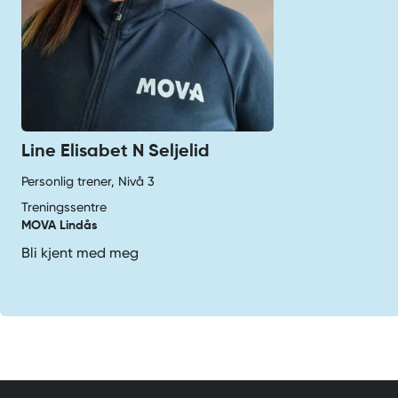
Line Elisabet N Seljelid
Personlig trener, Nivå 3
Treningssentre
MOVA Lindås
Bli kjent med meg