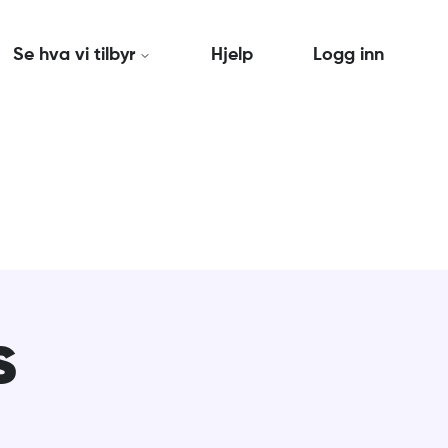
Se hva vi tilbyr
Hjelp
Logg inn
s