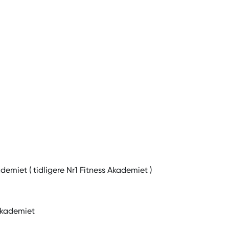
miet ( tidligere Nr1 Fitness Akademiet )
Akademiet