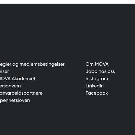
egler og medlemsbetingelser
Om MOVA
riser
Jobb hos oss
OVA Akademiet
Instagram
ersonvern
LinkedIn
amarbeidspartnere
Facebook
penhetsloven