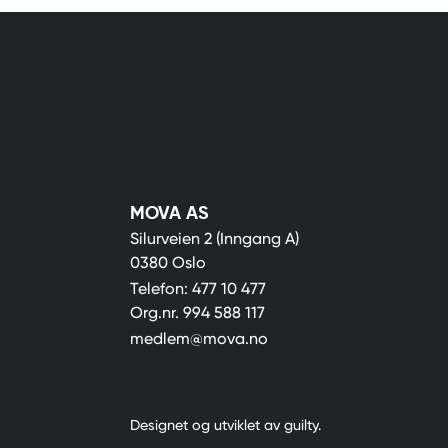
MOVA AS
Silurveien 2 (Inngang A)
0380 Oslo
Telefon:
477 10 477
Org.nr.
994 588 117
medlem@mova.no
Designet og utviklet av
guilty
.