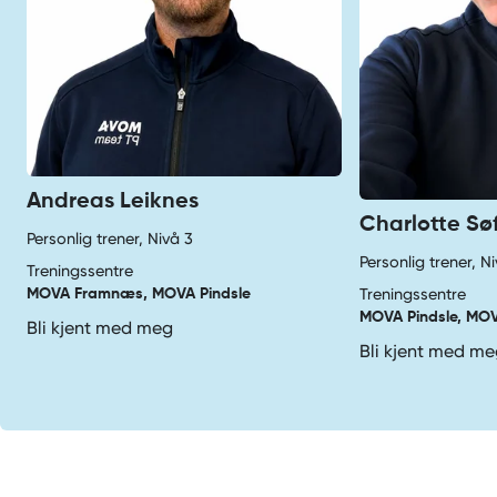
Andreas Leiknes
Charlotte Sø
Personlig trener, Nivå 3
Personlig trener, N
Treningssentre
Treningssentre
MOVA Framnæs, MOVA Pindsle
MOVA Pindsle, MO
Bli kjent med meg
Bli kjent med m