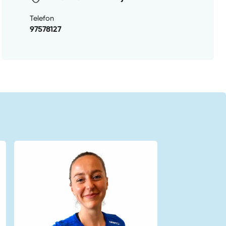
Telefon
97578127