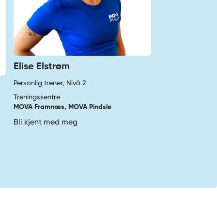
Elise Elstrøm
Personlig trener, Nivå 2
Treningssentre
MOVA Framnæs, MOVA Pindsle
Bli kjent med meg