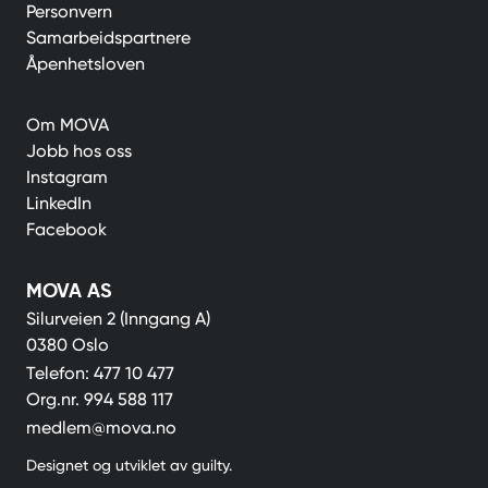
Personvern
Samarbeidspartnere
Åpenhetsloven
Om MOVA
Jobb hos oss
Instagram
LinkedIn
Facebook
MOVA AS
Silurveien 2 (Inngang A)
0380 Oslo
Telefon:
477 10 477
Org.nr.
994 588 117
medlem@mova.no
Designet og utviklet av
guilty
.