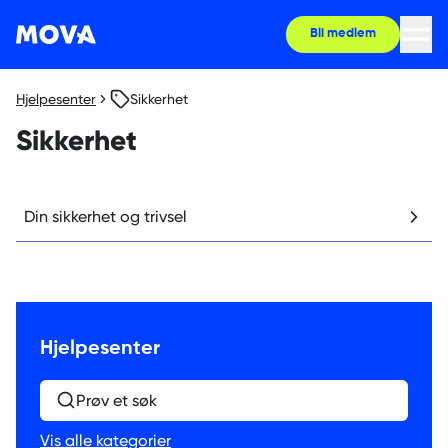
Bli medlem
Hjelpesenter
Sikkerhet
Sikkerhet
Din sikkerhet og trivsel
Hjelpesenter
Prøv et søk
Vis alle kategorier