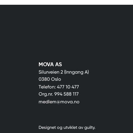
MOVA AS
Silurveien 2 (Inngang A)
0380 Oslo
Telefon:
477 10 477
Org.nr.
994 588 117
medlem@mova.no
Designet og utviklet av
guilty
.