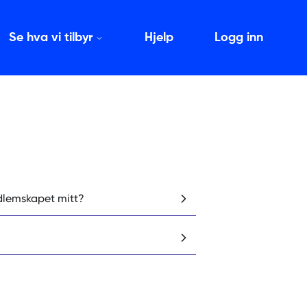
Se hva vi tilbyr
Hjelp
Logg inn
dlemskapet mitt?