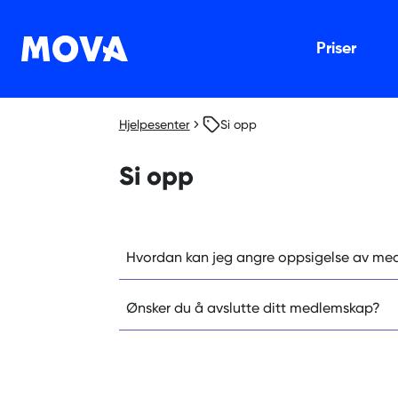
Priser
Hjelpesenter
Si opp
Si opp
Hvordan kan jeg angre oppsigelse av me
Ønsker du å avslutte ditt medlemskap?