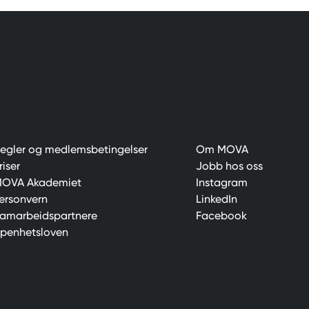
egler og medlemsbetingelser
Om MOVA
riser
Jobb hos oss
OVA Akademiet
Instagram
ersonvern
LinkedIn
amarbeidspartnere
Facebook
penhetsloven