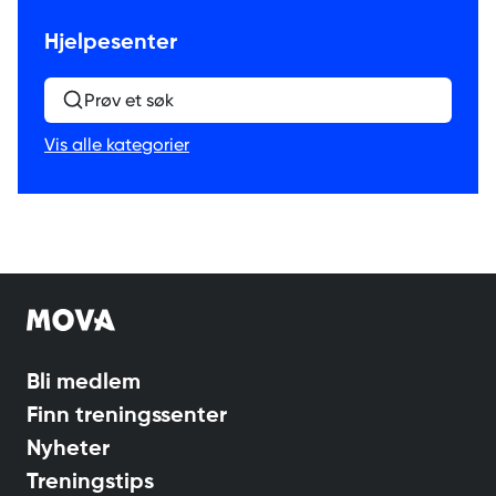
Hjelpesenter
Prøv et søk
Vis alle kategorier
Bli medlem
Finn treningssenter
Nyheter
Treningstips