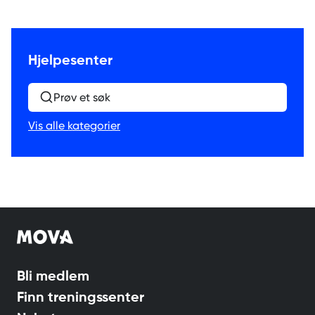
Hjelpesenter
Prøv et søk
Vis alle kategorier
Bli medlem
Finn treningssenter