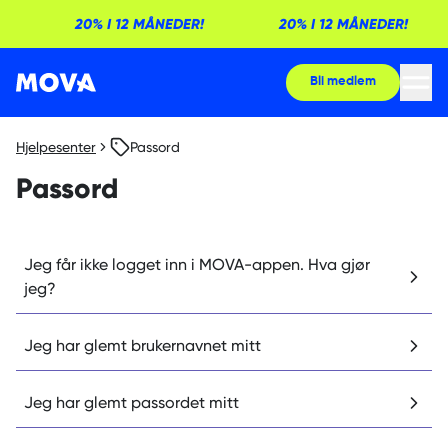
20% I 12 MÅNEDER!
20% I 12 MÅNEDER!
Bli medlem
Hjelpesenter
Passord
Passord
Jeg får ikke logget inn i MOVA-appen. Hva gjør
jeg?
Jeg har glemt brukernavnet mitt
Jeg har glemt passordet mitt