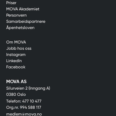
Priser
MOVA Akademiet
Personvern
Samarbeidspartnere
Åpenhetsloven
Om MOVA
Jobb hos oss
Instagram
LinkedIn
Facebook
MOVA AS
Silurveien 2 (Inngang A)
0380 Oslo
Telefon:
477 10 477
Org.nr.
994 588 117
medlem@mova.no