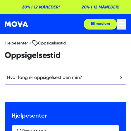
20% I 12 MÅNEDER!
20% I 12 MÅNEDER!
Bli medlem
Hjelpesenter
Oppsigelsestid
Oppsigelsestid
Hvor lang er oppsigelsestiden min?
Hjelpesenter