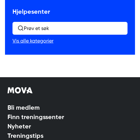
Hjelpesenter
Prøv et søk
Vis alle kategorier
Bli medlem
Finn treningssenter
Nyheter
Treningstips