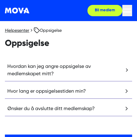
Bli medlem
Hjelpesenter
Oppsigelse
Oppsigelse
Hvordan kan jeg angre oppsigelse av
medlemskapet mitt?
Hvor lang er oppsigelsestiden min?
Ønsker du å avslutte ditt medlemskap?