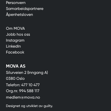
Personvern
Samarbeidspartnere
Åpenhetsloven
Om MOVA
Jobb hos oss
Instagram
LinkedIn
Facebook
MOVA AS
Silurveien 2 (Inngang A)
0380 Oslo
Telefon:
477 10 477
Org.nr.
994 588 117
medlem@mova.no
Designet og utviklet av
guilty
.