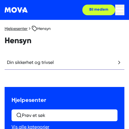
Bli medlem
Hjelpesenter
Hensyn
Hensyn
Din sikkerhet og trivsel
Hjelpesenter
Prøv et søk
Vis alle kategorier