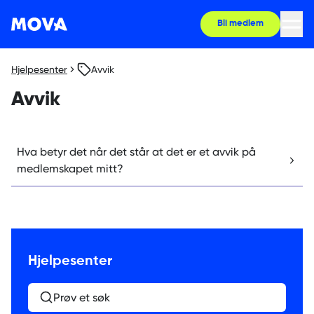
Bli medlem
Hjelpesenter
Avvik
Avvik
Hva betyr det når det står at det er et avvik på
medlemskapet mitt?
Hjelpesenter
Prøv et søk