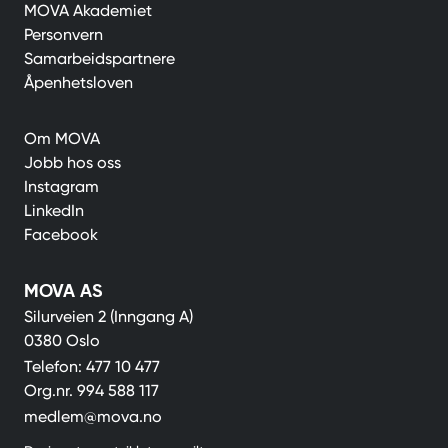
MOVA Akademiet
Personvern
Samarbeidspartnere
Åpenhetsloven
Om MOVA
Jobb hos oss
Instagram
LinkedIn
Facebook
MOVA AS
Silurveien 2 (Inngang A)
0380 Oslo
Telefon:
477 10 477
Org.nr.
994 588 117
medlem@mova.no