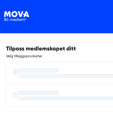
Bli medlem!
Tilpass medlemskapet ditt
Velg tilleggsprodukter